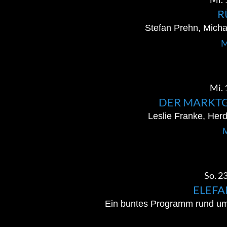
R
Stefan Prehn, Micha
M
Mi. 
DER MARKT
Leslie Franke, Her
M
So. 23
ELEF
Ein buntes Programm rund um