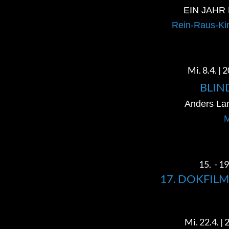
EIN JAHR
Rein-Raus-Kino 
Mi. 8.4. | 
BLIN
Anders Lan
M
15. - 19
17. DOKFI
Mi. 22.4. | 