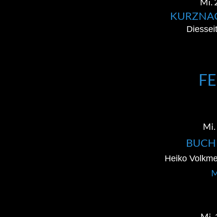
Mi. 
KURZNA
Diessei
F
Mi. 
BUCH
Heiko Volkme
M
Mi. 