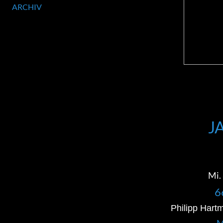
ARCHIV
J
Mi. 
6
Philipp Hart