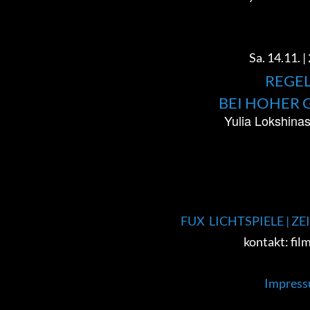
Sa. 14.11. 
REGEL
BEI HOHER 
Yulia Lokshina
FUX LICHTSPIELE | 
kontakt: film
Impress