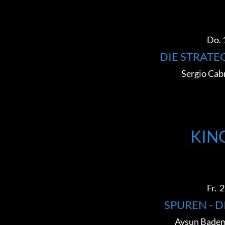
Do. 1
DIE STRATE
Sergio Cab
KINO
Fr. 2
SPUREN - D
Aysun Badems