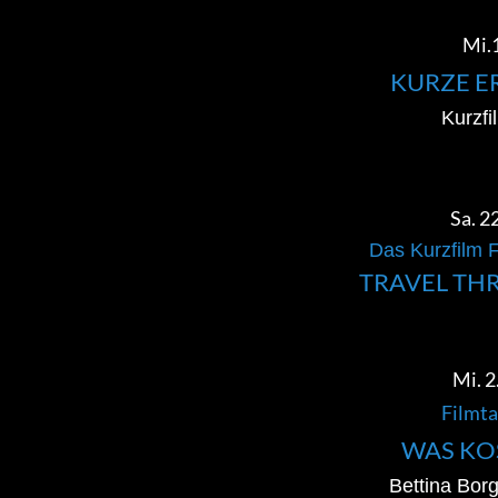
Mi.1
KURZE E
Kurzfi
Sa. 22
Das Kurzfilm F
TRAVEL TH
Mi. 2
Filmta
WAS KO
Bettina Borg