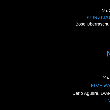
Mi. 
KURZNA
Böse Überraschu
Mi. 
FIVE W
Dario Aguirre, D/
M