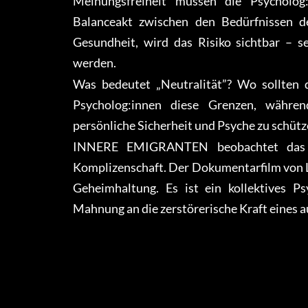
Meinungsfreiheit müssen die Psycholo
Balanceakt zwischen den Bedürfnissen d
Gesundheit, wird das Risiko sichtbar – s
werden.
Was bedeutet „Neutralität”? Wo sollten
Psycholog:innen diese Grenzen, während
persönliche Sicherheit und Psyche zu schüt
INNERE EMIGRANTEN beobachtet das una
Komplizenschaft. Der Dokumentarfilm von Le
Geheimhaltung. Es ist ein kollektives P
Mahnung an die zerstörerische Kraft eines au