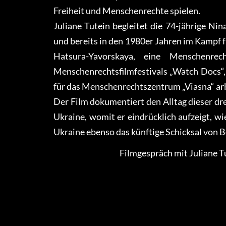
Freiheit und Menschenrechte spielen.
Juliane Tutein begleitet die 74-jährige Nin
und bereits in den 1980er Jahren im Kampf f
Hatsura-Yavorskaya, eine Menschenrec
Menschenrechtsfilmfestivals „Watch Docs“, 
für das Menschenrechtszentrum „Viasna“ arb
Der Film dokumentiert den Alltag dieser dre
Ukraine, womit er eindrücklich aufzeigt, wi
Ukraine ebenso das künftige Schicksal von 
Filmgespräch mit Juliane T