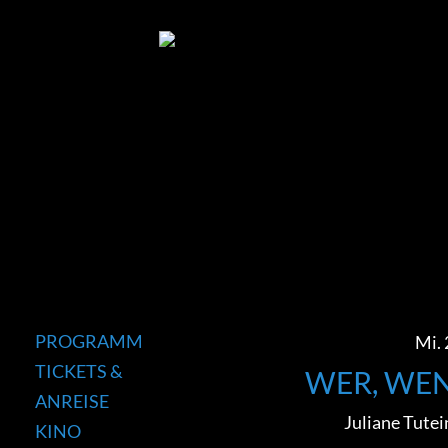
PROGRAMM
Mi. 
TICKETS &
WER, WEN
ANREISE
Juliane Tutei
KINO