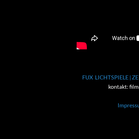
FUX LICHTSPIELE | 
kontakt: film
Impress